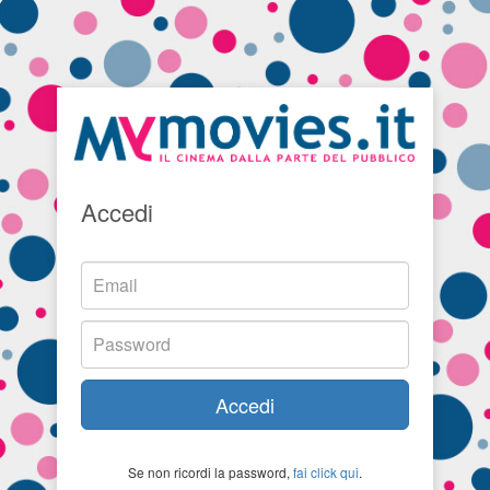
Accedi
Accedi
Se non ricordi la password,
fai click qui
.