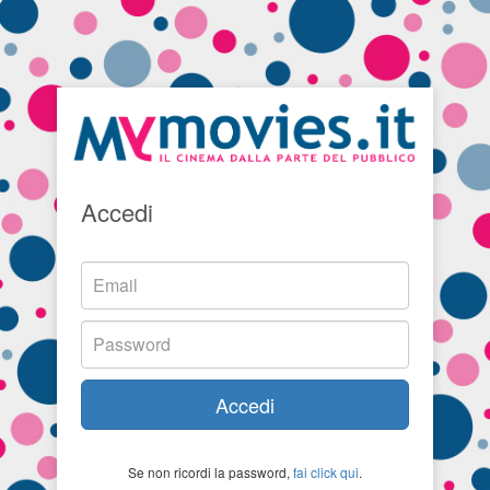
Accedi
Accedi
Se non ricordi la password,
fai click qui
.