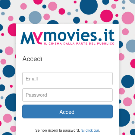
Accedi
Accedi
Se non ricordi la password,
fai click qui
.