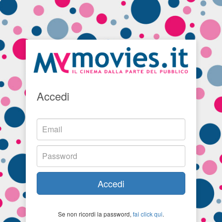
Accedi
Accedi
Se non ricordi la password,
fai click qui
.