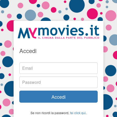
Accedi
Accedi
Se non ricordi la password,
fai click qui
.