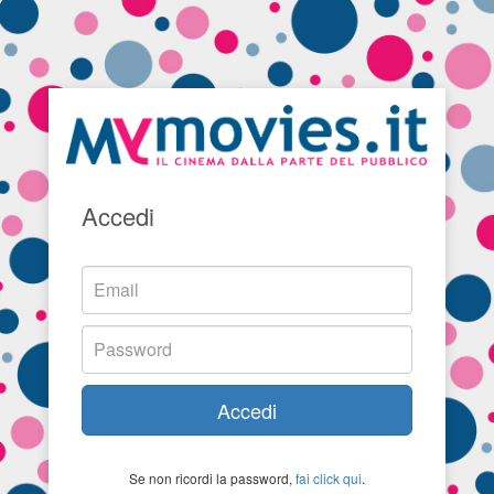
Accedi
Accedi
Se non ricordi la password,
fai click qui
.