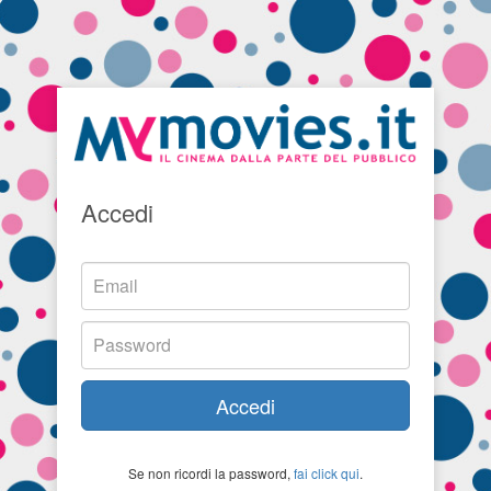
Accedi
Accedi
Se non ricordi la password,
fai click qui
.