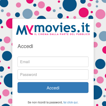
Accedi
Accedi
Se non ricordi la password,
fai click qui
.