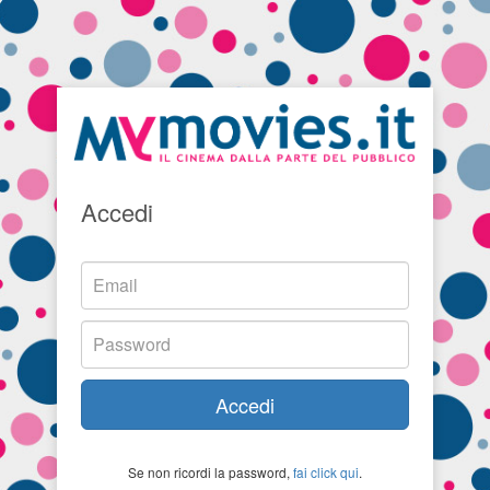
Accedi
Accedi
Se non ricordi la password,
fai click qui
.