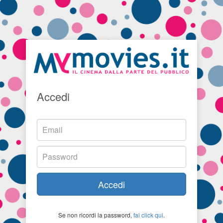
Accedi
Accedi
Se non ricordi la password,
fai click qui
.