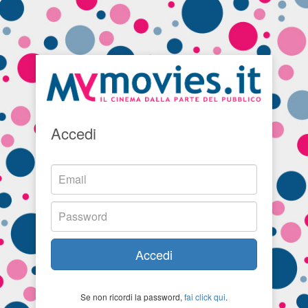
Accedi
Accedi
Se non ricordi la password,
fai click qui
.