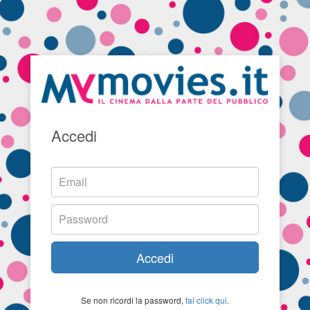
Accedi
Accedi
Se non ricordi la password,
fai click qui
.