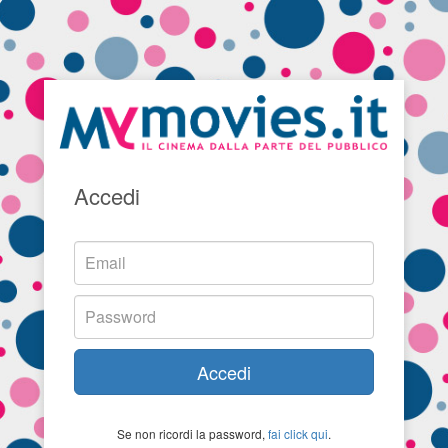
Accedi
Accedi
Se non ricordi la password,
fai click qui
.