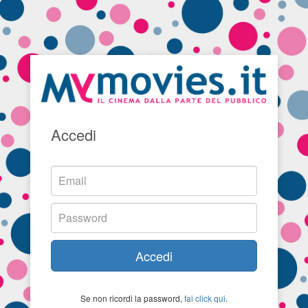
Accedi
Accedi
Se non ricordi la password,
fai click qui
.