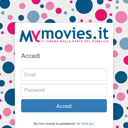
Accedi
Accedi
Se non ricordi la password,
fai click qui
.