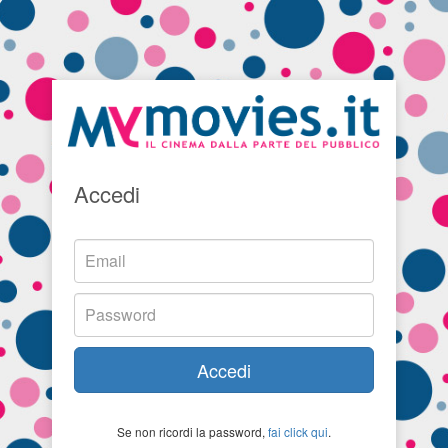
Accedi
Accedi
Se non ricordi la password,
fai click qui
.