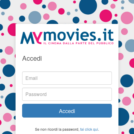
Accedi
Accedi
Se non ricordi la password,
fai click qui
.