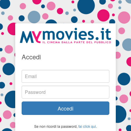
Accedi
Accedi
Se non ricordi la password,
fai click qui
.