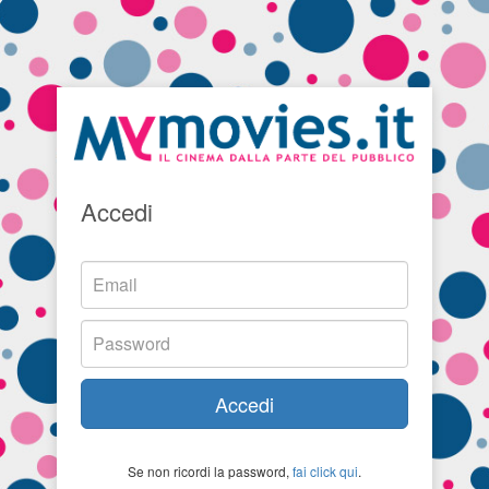
Accedi
Accedi
Se non ricordi la password,
fai click qui
.