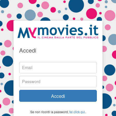
Accedi
Accedi
Se non ricordi la password,
fai click qui
.