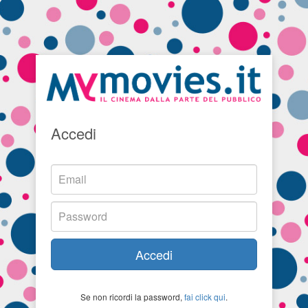
Accedi
Accedi
Se non ricordi la password,
fai click qui
.