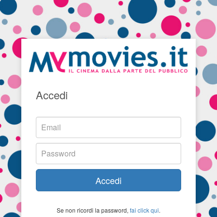
Accedi
Accedi
Se non ricordi la password,
fai click qui
.