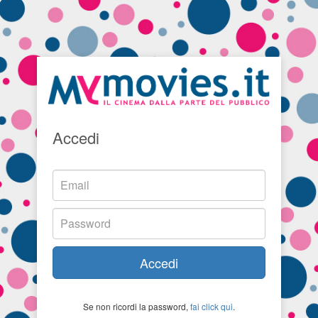
Accedi
Accedi
Se non ricordi la password,
fai click qui
.