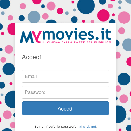
Accedi
Accedi
Se non ricordi la password,
fai click qui
.