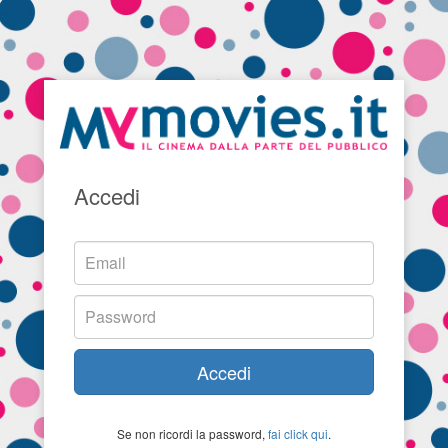
Accedi
Accedi
Se non ricordi la password,
fai click qui
.