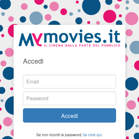
Accedi
Accedi
Se non ricordi la password,
fai click qui
.