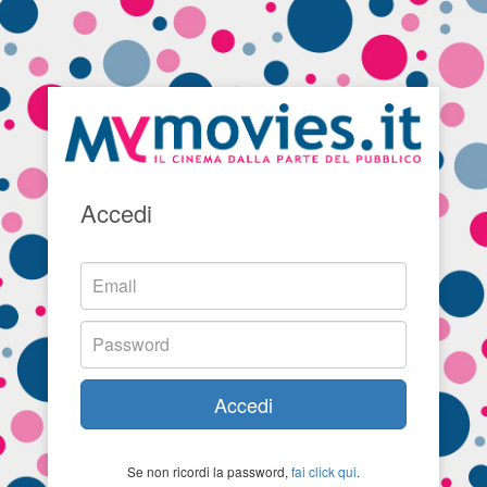
Accedi
Accedi
Se non ricordi la password,
fai click qui
.