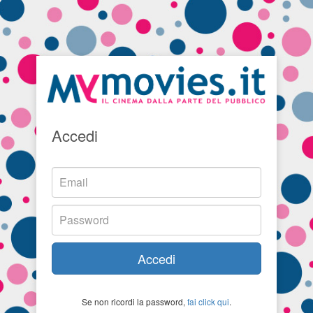
Accedi
Accedi
Se non ricordi la password,
fai click qui
.