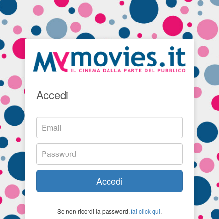
Accedi
Accedi
Se non ricordi la password,
fai click qui
.