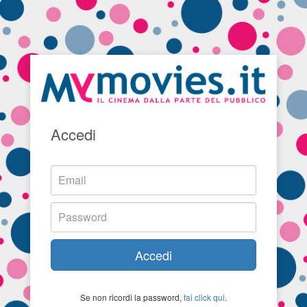
Accedi
Accedi
Se non ricordi la password,
fai click qui
.