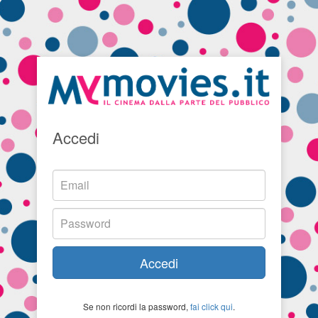
Accedi
Accedi
Se non ricordi la password,
fai click qui
.