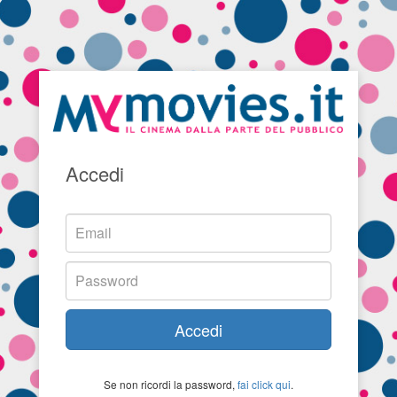
Accedi
Accedi
Se non ricordi la password,
fai click qui
.