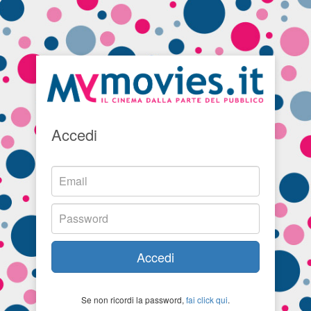
Accedi
Accedi
Se non ricordi la password,
fai click qui
.