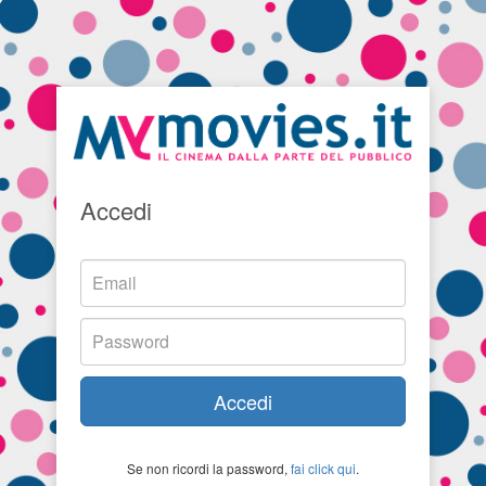
Accedi
Accedi
Se non ricordi la password,
fai click qui
.