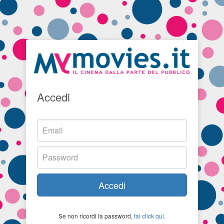
Accedi
Accedi
Se non ricordi la password,
fai click qui
.