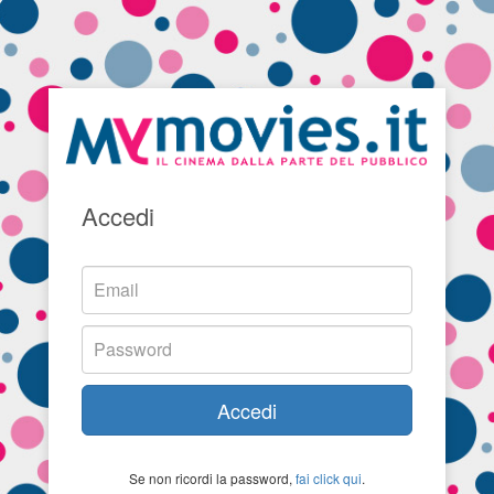
Accedi
Accedi
Se non ricordi la password,
fai click qui
.