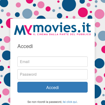
Accedi
Accedi
Se non ricordi la password,
fai click qui
.