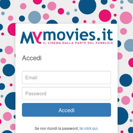
Accedi
Accedi
Se non ricordi la password,
fai click qui
.