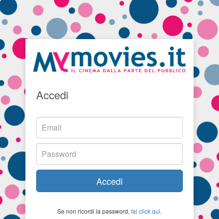
Accedi
Accedi
Se non ricordi la password,
fai click qui
.