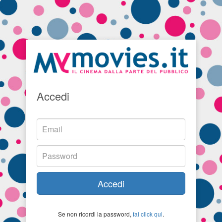
Accedi
Accedi
Se non ricordi la password,
fai click qui
.