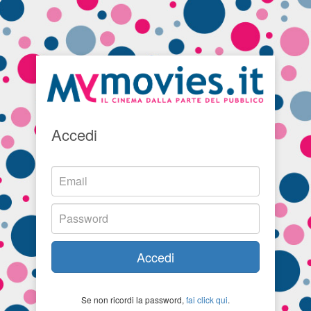
Accedi
Accedi
Se non ricordi la password,
fai click qui
.