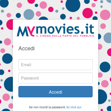
Accedi
Accedi
Se non ricordi la password,
fai click qui
.