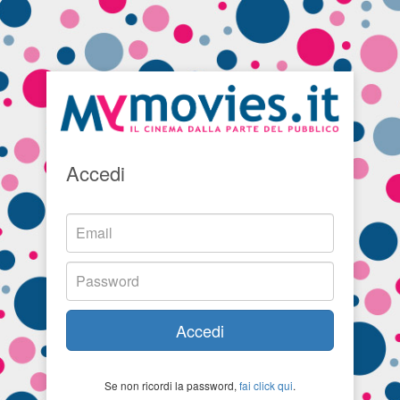
Accedi
Accedi
Se non ricordi la password,
fai click qui
.