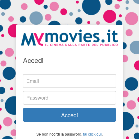
Accedi
Accedi
Se non ricordi la password,
fai click qui
.