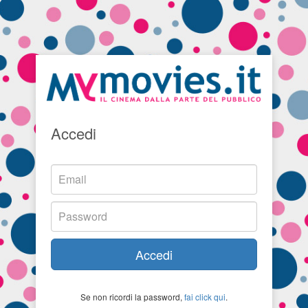
Accedi
Accedi
Se non ricordi la password,
fai click qui
.