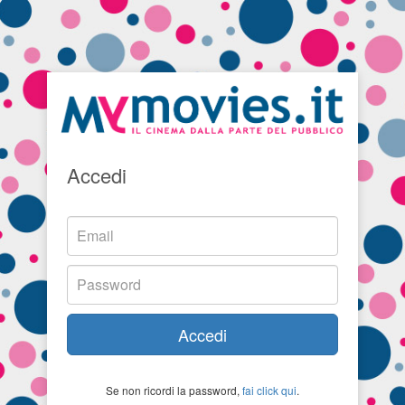
Accedi
Accedi
Se non ricordi la password,
fai click qui
.