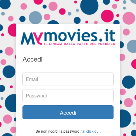
Accedi
Accedi
Se non ricordi la password,
fai click qui
.