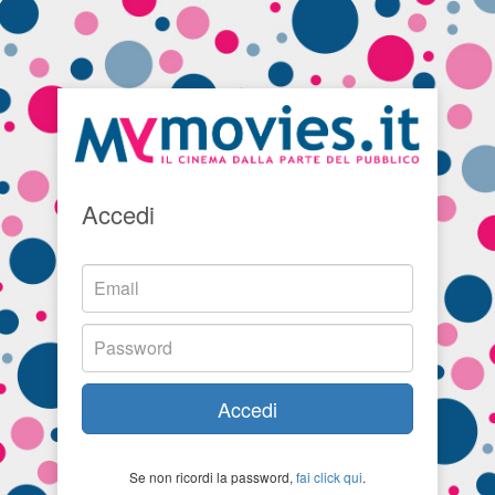
Accedi
Accedi
Se non ricordi la password,
fai click qui
.