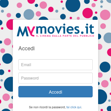
Accedi
Accedi
Se non ricordi la password,
fai click qui
.