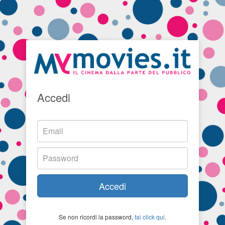
Accedi
Accedi
Se non ricordi la password,
fai click qui
.